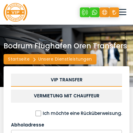
Bodrum Flughafen Oren Transfers
Startseite
Unsere Dienstleistungen
VIP TRANSFER
VERMIETUNG MIT CHAUFFEUR
Ich möchte eine Rücküberweisung.
Abholadresse