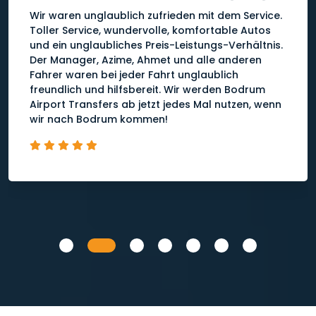
Mann
Unser VIP-Flughafentransfer mit Chauffeur Ayşe
war pünktlich, schnell und zuverlässig. Es ist
erstaunlich, dass eine Chauffeurin ein so großes,
zuverlässiges Auto fährt. Es ist wunderbar,
überall Frauen zu sehen. Vielen Dank.