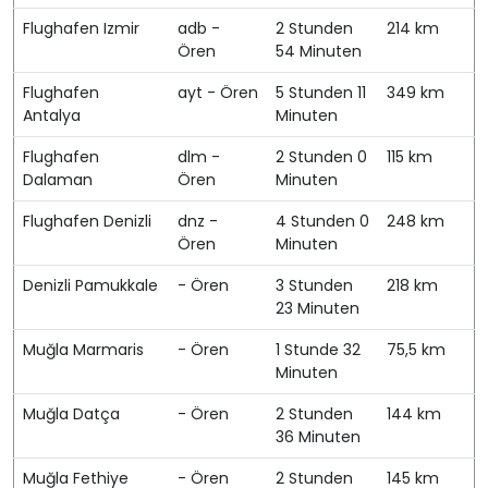
Flughafen Izmir
adb -
2 Stunden
214 km
Ören
54 Minuten
Flughafen
ayt - Ören
5 Stunden 11
349 km
Antalya
Minuten
Flughafen
dlm -
2 Stunden 0
115 km
Dalaman
Ören
Minuten
Flughafen Denizli
dnz -
4 Stunden 0
248 km
Ören
Minuten
Denizli Pamukkale
- Ören
3 Stunden
218 km
23 Minuten
Muğla Marmaris
- Ören
1 Stunde 32
75,5 km
Minuten
Muğla Datça
- Ören
2 Stunden
144 km
36 Minuten
Muğla Fethiye
- Ören
2 Stunden
145 km