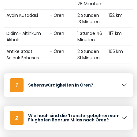
28 Minuten
Aydin Kusadasi
- Ören
2 Stunden
152 km
13 Minuten
Didim- Altinkum
- Ören
1 Stunde 46
117 km
Akbuk
Minuten
Antike Stadt
- Ören
2 Stunden
165 km
Selcuk Ephesus
31 Minuten
1
Sehenswürdigkeiten in Ören?
Wie hoch sind die Transfergebühren vom
2
Flughafen Bodrum Milas nach Ören?