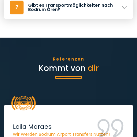
Gibt es Transportmöglichkeiten nach
7
Bodrum Ören?
Referenzen
Kommt von
dir
Marc
Fahrerin Ayşe Ist Wie Ein Absolut Professioneller