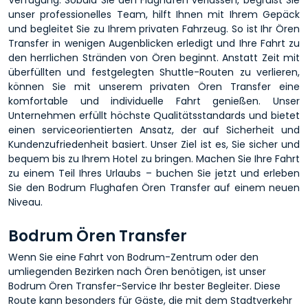
unser professionelles Team, hilft Ihnen mit Ihrem Gepäck
und begleitet Sie zu Ihrem privaten Fahrzeug. So ist Ihr Ören
Transfer in wenigen Augenblicken erledigt und Ihre Fahrt zu
den herrlichen Stränden von Ören beginnt. Anstatt Zeit mit
überfüllten und festgelegten Shuttle-Routen zu verlieren,
können Sie mit unserem privaten Ören Transfer eine
komfortable und individuelle Fahrt genießen. Unser
Unternehmen erfüllt höchste Qualitätsstandards und bietet
einen serviceorientierten Ansatz, der auf Sicherheit und
Kundenzufriedenheit basiert. Unser Ziel ist es, Sie sicher und
bequem bis zu Ihrem Hotel zu bringen. Machen Sie Ihre Fahrt
zu einem Teil Ihres Urlaubs – buchen Sie jetzt und erleben
Sie den Bodrum Flughafen Ören Transfer auf einem neuen
Niveau.
Bodrum Ören Transfer
Wenn Sie eine Fahrt von Bodrum-Zentrum oder den
umliegenden Bezirken nach Ören benötigen, ist unser
Bodrum Ören Transfer-Service Ihr bester Begleiter. Diese
Route kann besonders für Gäste, die mit dem Stadtverkehr