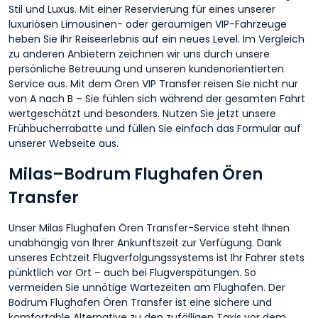
Stil und Luxus. Mit einer Reservierung für eines unserer
luxuriösen Limousinen- oder geräumigen VIP-Fahrzeuge
heben Sie Ihr Reiseerlebnis auf ein neues Level. Im Vergleich
zu anderen Anbietern zeichnen wir uns durch unsere
persönliche Betreuung und unseren kundenorientierten
Service aus. Mit dem Ören VIP Transfer reisen Sie nicht nur
von A nach B – Sie fühlen sich während der gesamten Fahrt
wertgeschätzt und besonders. Nutzen Sie jetzt unsere
Frühbucherrabatte und füllen Sie einfach das Formular auf
unserer Webseite aus.
Milas–Bodrum Flughafen Ören
Transfer
Unser Milas Flughafen Ören Transfer-Service steht Ihnen
unabhängig von Ihrer Ankunftszeit zur Verfügung. Dank
unseres Echtzeit Flugverfolgungssystems ist Ihr Fahrer stets
pünktlich vor Ort – auch bei Flugverspätungen. So
vermeiden Sie unnötige Wartezeiten am Flughafen. Der
Bodrum Flughafen Ören Transfer ist eine sichere und
komfortable Alternative zu den zufälligen Taxis vor dem