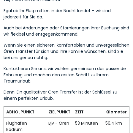
Egal ob Ihr Flug mitten in der Nacht landet – wir sind
jederzeit für Sie da.
Auch bei Änderungen oder Stornierungen Ihrer Buchung sind
wir flexibel und entgegenkommend.
Wenn Sie einen sicheren, komfortablen und unvergesslichen
Ören Transfer für sich und Ihre Familie wünschen, sind Sie
bei uns genau richtig.
Kontaktieren Sie uns, wir wählen gemeinsam das passende
Fahrzeug und machen den ersten Schritt zu Ihrem
Traumurlaub.
Denn: Ein qualitativer Ören Transfer ist der Schlüssel zu
einem perfekten Urlaub.
ABHOLPUNKT
ZIELPUNKT
ZEIT
Kilometer
Flughafen
Bjv - Ören
53 Minuten
56,4 km
Bodrum