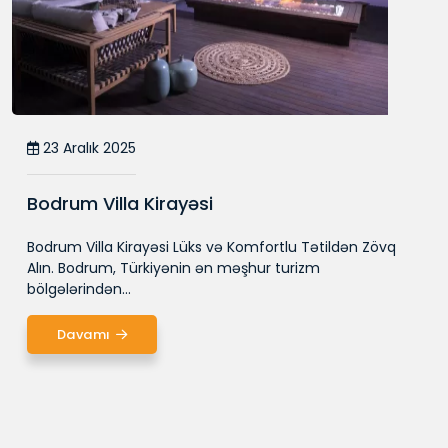
23 Aralık 2025
Bodrum Villa Kirayəsi
Bodrum Villa Kirayəsi Lüks və Komfortlu Tətildən Zövq
Alın. Bodrum, Türkiyənin ən məşhur turizm
bölgələrindən...
Davamı