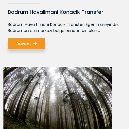
Bodrum Havalimani Konacik Transfer
Bodrum Hava Limanı Konacık Transferi Egenin ürəyində,
Bodrumun ən mərkəzi bölgələrindən biri olan...
Davamı