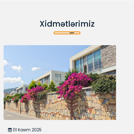
Xidmətlərimiz
01 Kasım 2025