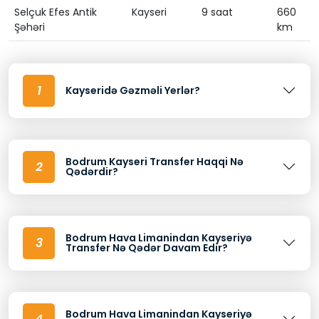
Selçuk Efes Antik
Kayseri
9 saat
660
Şəhəri
km
1
Kayseridə Gəzməli Yerlər?
Bodrum Kayseri Transfer Haqqi Nə
2
Qədərdir?
Bodrum Hava Limanindan Kayseriyə
3
Transfer Nə Qədər Davam Edir?
Bodrum Hava Limanindan Kayseriyə
4