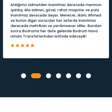
был пунктуальным, быстрым и надёжным.
Удивительно, что женщина-водитель водит такую ​​
большую и надёжную машину. Приятно видеть
женщин повсюду. Большое спасибо.