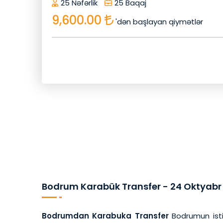
25 Nəfərlik
25 Baqaj
9,600.00
'dən başlayan qiymətlər
Bodrum Karabük Transfer - 24 Oktyabr
Bodrumdan Karabuka Transfer
Bodrumun isti