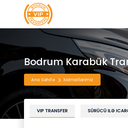
Bodrum Karabük Tra
Ana Səhifə
Xidmətlərimiz
VIP TRANSFER
SÜRÜCÜ ILƏ ICAR